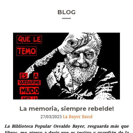
BLOG
La memoria, siempre rebelde!
27/03/2025
La Bayer Band
La Biblioteca Popular Osvaldo Bayer, resguarda más que
libros, me atrevo a decir que es testigo y guardián de la