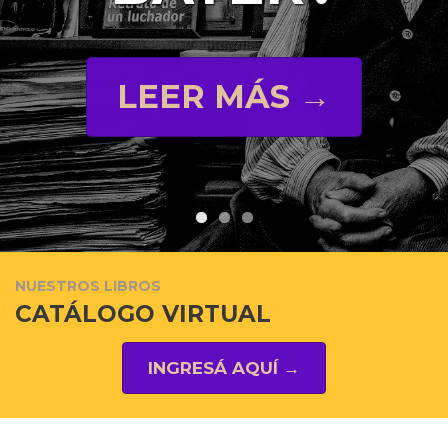
LEER MÁS →
NUESTROS LIBROS
CATÁLOGO VIRTUAL
INGRESÁ AQUÍ →