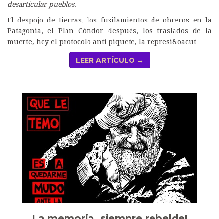
desarticular pueblos
.
El despojo de tierras, los fusilamientos de obreros en la
Patagonia, el Plan Cóndor después, los traslados de la
muerte, hoy el protocolo anti piquete, la represi&oacut…
LEER ARTÍCULO →
La memoria, siempre rebelde!