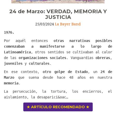
24 de Marzo: VERDAD, MEMORIA Y
JUSTICIA
25/03/2024
La Bayer Band
1976.
Por aquél entonces
otras narrativas posibles
comenzaban a manifestarse a lo largo de
Latinoamérica
, otros sentidos se cultivaban al calor
de las
organizaciones sociales
. Vanguardias
obreras
,
juveniles
y
culturales
.
En ese contexto,
otro golpe de Estado
, un
24 de
Marzo
que suena desde hace 48 años en nuestra
memoria
.
La persecución, la tortura, los encierros, el
aislamiento, la desaparici&oac…
★ ARTÍCULO RECOMENDADO ★